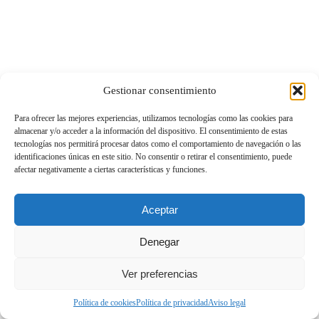
Gestionar consentimiento
Para ofrecer las mejores experiencias, utilizamos tecnologías como las cookies para
almacenar y/o acceder a la información del dispositivo. El consentimiento de estas
tecnologías nos permitirá procesar datos como el comportamiento de navegación o las
identificaciones únicas en este sitio. No consentir o retirar el consentimiento, puede
afectar negativamente a ciertas características y funciones.
Aceptar
Denegar
Ver preferencias
Política de cookies
Política de privacidad
Aviso legal