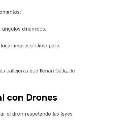
momentos:
e ángulos dinámicos.
lugar imprescindible para
s callejeras que llenan Cádiz de
al con Drones
lar el dron respetando las leyes