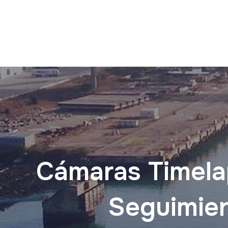
Cámaras Timelap
Seguimie