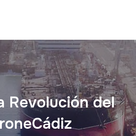
a Revolución del
roneCádiz