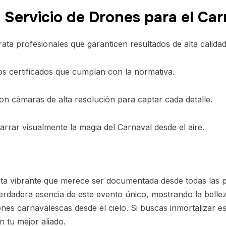
 Servicio de Drones para el Car
ata profesionales que garanticen resultados de alta calid
os certificados que cumplan con la normativa.
n cámaras de alta resolución para captar cada detalle.
rrar visualmente la magia del Carnaval desde el aire.
sta vibrante que merece ser documentada desde todas las pe
erdadera esencia de este evento único, mostrando la belleza
ones carnavalescas desde el cielo. Si buscas inmortalizar 
 tu mejor aliado.