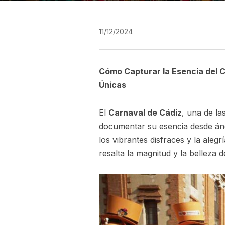
11/12/2024
Cómo Capturar la Esencia del 
Únicas
El
Carnaval de Cádiz
, una de l
documentar su esencia desde ángu
los vibrantes disfraces y la ale
resalta la magnitud y la belleza d