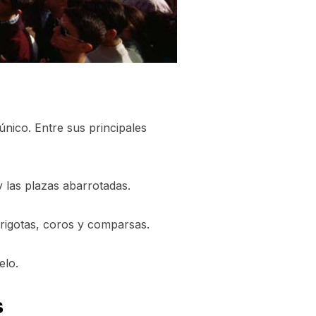
nico. Entre sus principales
y las plazas abarrotadas.
irigotas, coros y comparsas.
elo.
s