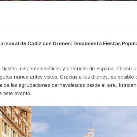
Carnaval de Cádiz con Drones: Documenta Fiestas Popul
as fiestas más emblemáticas y coloridas de España, ofrece 
los nunca antes vistos. Gracias a los drones, es posible ca
gría de las agrupaciones carnavalescas desde el aire, brind
e este evento.