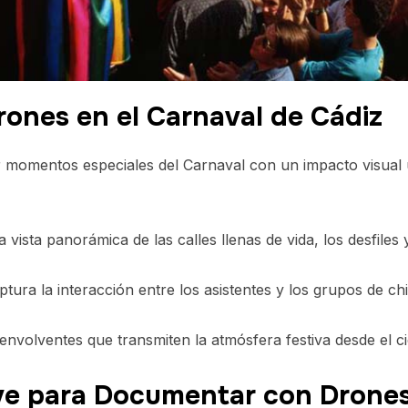
rones en el Carnaval de Cádiz
 momentos especiales del Carnaval con un impacto visual ú
vista panorámica de las calles llenas de vida, los desfiles 
tura la interacción entre los asistentes y los grupos de ch
nvolventes que transmiten la atmósfera festiva desde el ci
ve para Documentar con Drone