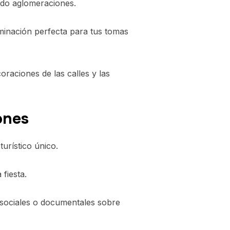
ndo aglomeraciones.
inación perfecta para tus tomas
oraciones de las calles y las
ones
urístico único.
fiesta.
 sociales o documentales sobre