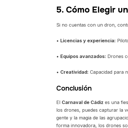
5. Cómo Elegir un
Si no cuentas con un dron, contr
•
Licencias y experiencia:
Pilot
•
Equipos avanzados:
Drones co
•
Creatividad:
Capacidad para na
Conclusión
El
Carnaval de Cádiz
es una fie
los drones, puedes capturar la v
gente y la magia de las agrupaci
forma innovadora, los drones son