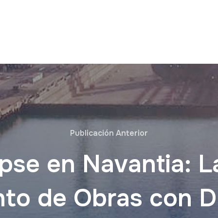
Publicación Anterior
se en Navantia: L
nto de Obras con D