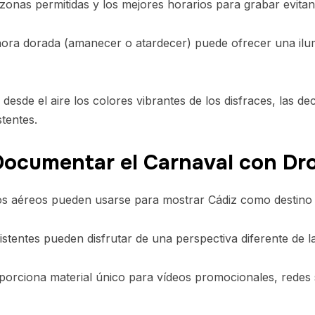
 zonas permitidas y los mejores horarios para grabar evita
ora dorada (amanecer o atardecer) puede ofrecer una ilum
desde el aire los colores vibrantes de los disfraces, las dec
stentes.
 Documentar el Carnaval con Dr
s aéreos pueden usarse para mostrar Cádiz como destino t
stentes pueden disfrutar de una perspectiva diferente de la 
orciona material único para vídeos promocionales, redes