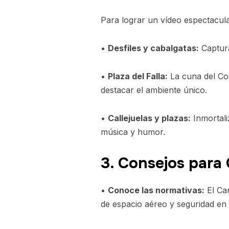
Para lograr un vídeo espectacula
•
Desfiles y cabalgatas:
Captura
•
Plaza del Falla:
La cuna del Co
destacar el ambiente único.
•
Callejuelas y plazas:
Inmortali
música y humor.
3. Consejos para
•
Conoce las normativas:
El Car
de espacio aéreo y seguridad en 