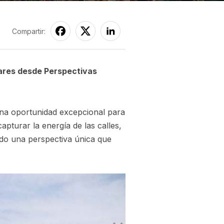
Compartir:
ares desde Perspectivas
una oportunidad excepcional para
pturar la energía de las calles,
ando una perspectiva única que