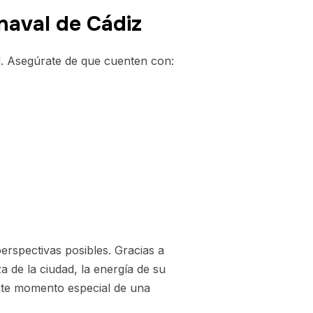
naval de Cádiz
ad. Asegúrate de que cuenten con:
rspectivas posibles. Gracias a
 de la ciudad, la energía de su
este momento especial de una