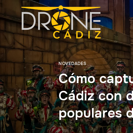
NOVEDADES
Cómo captur
Cádiz con 
populares d