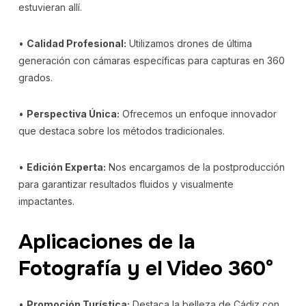
estuvieran allí.
•
Calidad Profesional:
Utilizamos drones de última
generación con cámaras específicas para capturas en 360
grados.
•
Perspectiva Única:
Ofrecemos un enfoque innovador
que destaca sobre los métodos tradicionales.
•
Edición Experta:
Nos encargamos de la postproducción
para garantizar resultados fluidos y visualmente
impactantes.
Aplicaciones de la
Fotografía y el Video 360°
•
Promoción Turística:
Destaca la belleza de Cádiz con