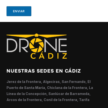
ENVIAR
NUESTRAS SEDES EN CÁDIZ
Jerez de la Frontera, Algeciras, San Fernando, El
Puerto de Santa María, Chiclana de la Frontera, La
Línea de la Concepción, Sanlúcar de Barrameda,
Arcos de la Frontera, Conil de la Frontera, Tarifa