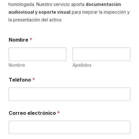
homologada. Nuestro servicio aporta
documentación
audiovisual y soporte visual
para mejorar la inspección y
la presentación del activo.
*
Nombre
*
N
o
m
b
r
Nombre
Apellidos
e
e
Teléfono
*
l
e
c
t
r
ó
Correo electrónico
*
n
i
c
o