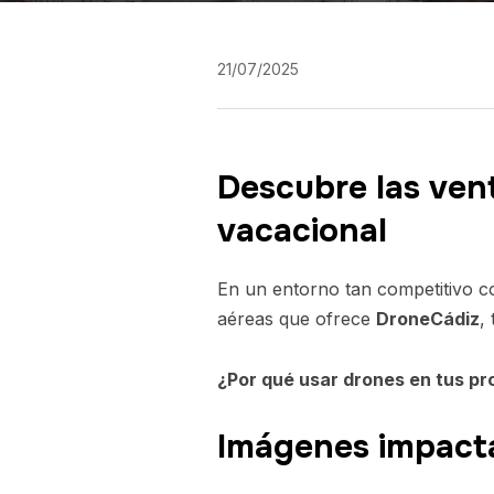
21/07/2025
Descubre las vent
vacacional
En un entorno tan competitivo co
aéreas que ofrece
DroneCádiz
,
¿Por qué usar drones en tus pr
Imágenes impacta