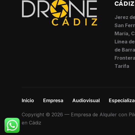
CÁDIZ
Jerez de
San Fern
María, C
Línea de
de Barra
Frontera
Tarifa
Inicio
Empresa
Audiovisual
Especializ
Copyright © 2026 — Empresa de Alquiler con Pil
en Cádiz