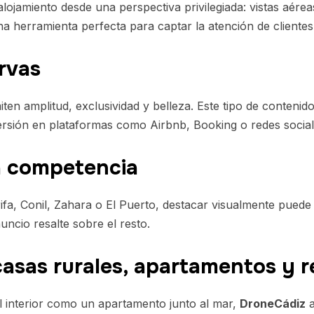
ojamiento desde una perspectiva privilegiada: vistas aéreas 
a herramienta perfecta para captar la atención de cliente
rvas
ten amplitud, exclusividad y belleza. Este tipo de contenid
ersión en plataformas como Airbnb, Booking o redes social
la competencia
ifa, Conil, Zahara o El Puerto, destacar visualmente puede
uncio resalte sobre el resto.
, casas rurales, apartamentos y r
el interior como un apartamento junto al mar,
DroneCádiz
a