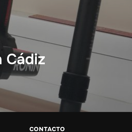
n Cádiz
CONTACTO