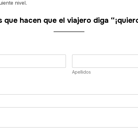
uiente nivel.
que hacen que el viajero diga “¡quiero
Apellidos