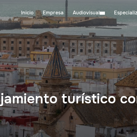
Inicio
Empresa
Audiovisual
Especiali
ojamiento turístico c
z