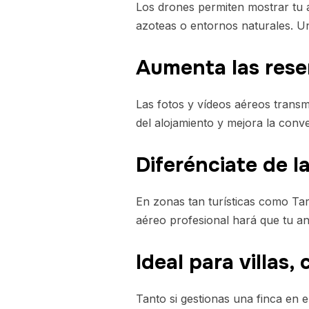
Los drones permiten mostrar tu al
azoteas o entornos naturales. Un
Aumenta las rese
Las fotos y vídeos aéreos transmi
del alojamiento y mejora la conv
Diferénciate de 
En zonas tan turísticas como Tar
aéreo profesional hará que tu an
Ideal para villas
Tanto si gestionas una finca en 