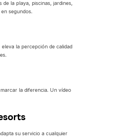
de la playa, piscinas, jardines,
s en segundos.
o eleva la percepción de calidad
es.
 marcar la diferencia. Un vídeo
esorts
dapta su servicio a cualquier