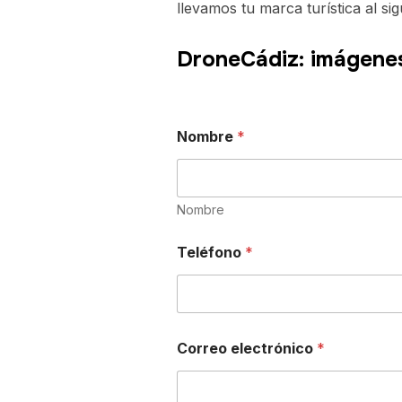
llevamos tu marca turística al sig
DroneCádiz: imágenes 
Nombre
*
Nombre
*
Teléfono
*
*
*
Correo electrónico
*