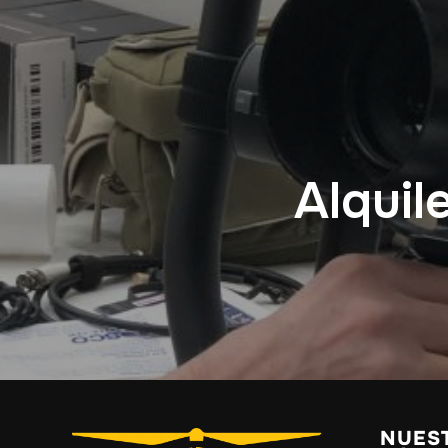
Alquil
NUES