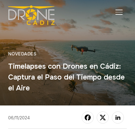
ALTER
NOVEDADES
Timelapses con Drones en Cádiz:
Captura el Paso del Tiempo desde
el Aire
06/11/2024