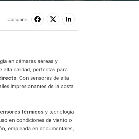
Compartir:
ogía en cámaras aéreas y
 alta calidad, perfectas para
directo
. Con sensores de alta
alles impresionantes de la costa
ensores térmicos
y tecnología
luso en condiciones de viento o
ución, empleada en documentales,