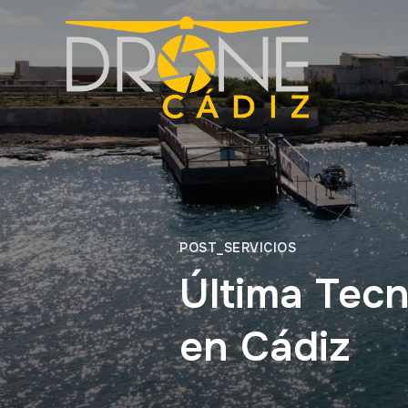
POST_SERVICIOS
Última Tec
en Cádiz