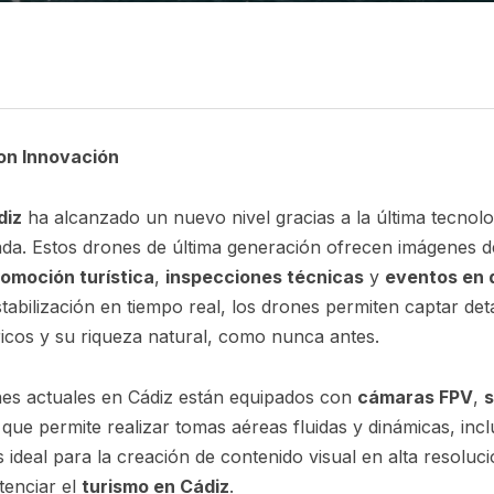
on Innovación
diz
ha alcanzado un nuevo nivel gracias a la última tecnol
ada. Estos drones de última generación ofrecen imágenes de
omoción turística
,
inspecciones técnicas
y
eventos en 
tabilización en tiempo real, los drones permiten captar det
icos y su riqueza natural, como nunca antes.
ones actuales en Cádiz están equipados con
cámaras FPV
,
s
 que permite realizar tomas aéreas fluidas y dinámicas, inc
es ideal para la creación de contenido visual en alta resol
tenciar el
turismo en Cádiz
.