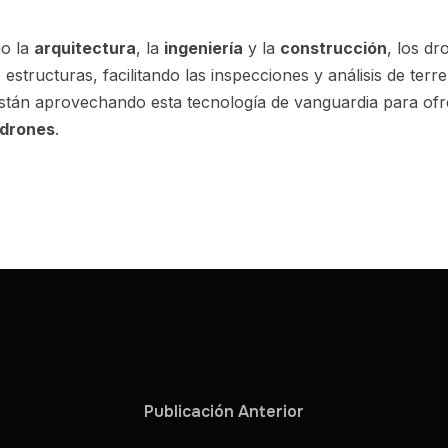
mo la
arquitectura
, la
ingeniería
y la
construcción
, los d
 estructuras, facilitando las inspecciones y análisis de ter
stán aprovechando esta tecnología de vanguardia para ofr
 drones
.
Publicación Anterior