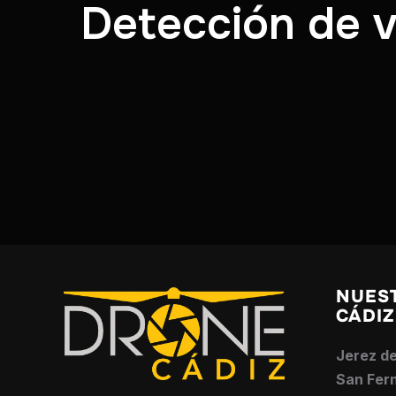
Detección de v
NUES
CÁDIZ
Jerez de
San Fern