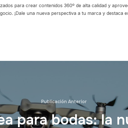
izados para crear contenidos 360º de alta calidad y aprove
gocio. ¡Dale una nueva perspectiva a tu marca y destaca en
Publicación Anterior
ea para bodas: la 