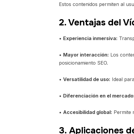
Estos contenidos permiten al usu
2. Ventajas del Ví
•
Experiencia inmersiva:
Transpo
•
Mayor interacción:
Los conten
posicionamiento SEO.
•
Versatilidad de uso:
Ideal para
•
Diferenciación en el mercado
•
Accesibilidad global:
Permite m
3. Aplicaciones d