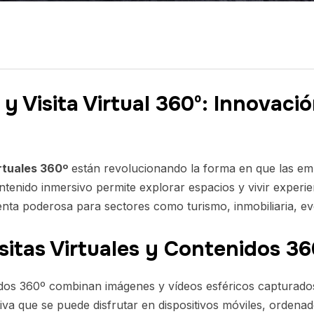
 y Visita Virtual 360º: Innovaci
irtuales 360º
están revolucionando la forma en que las e
ntenido inmersivo permite explorar espacios y vivir experien
enta poderosa para sectores como turismo, inmobiliaria, e
isitas Virtuales y Contenidos 36
enidos 360º combinan imágenes y vídeos esféricos capturados
va que se puede disfrutar en dispositivos móviles, ordenado