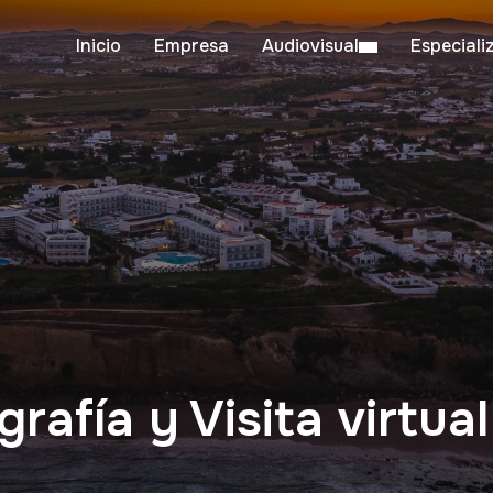
Inicio
Empresa
Audiovisual
Especiali
rafía y Visita virtua