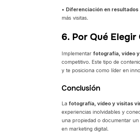
•
Diferenciación en resultados
más visitas.
6. Por Qué Elegi
Implementar
fotografía, vídeo y
competitivo. Este tipo de conten
y te posiciona como líder en inn
Conclusión
La
fotografía, vídeo y visitas v
experiencias inolvidables y cone
una propiedad o documentar un e
en marketing digital.