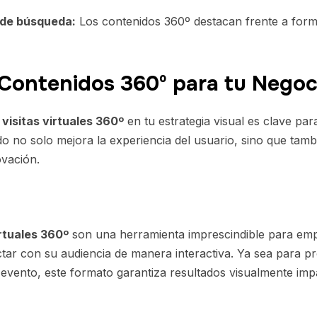
 de búsqueda:
Los contenidos 360º destacan frente a forma
r Contenidos 360º para tu Negoc
 visitas virtuales 360º
en tu estrategia visual es clave pa
ido no solo mejora la experiencia del usuario, sino que tam
ovación.
irtuales 360º
son una herramienta imprescindible para em
ctar con su audiencia de manera interactiva. Ya sea para 
vento, este formato garantiza resultados visualmente imp