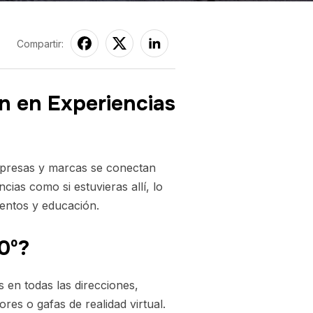
Compartir:
ón en Experiencias
mpresas y marcas se conectan
cias como si estuvieras allí, lo
ventos y educación.
0º?
 en todas las direcciones,
res o gafas de realidad virtual.