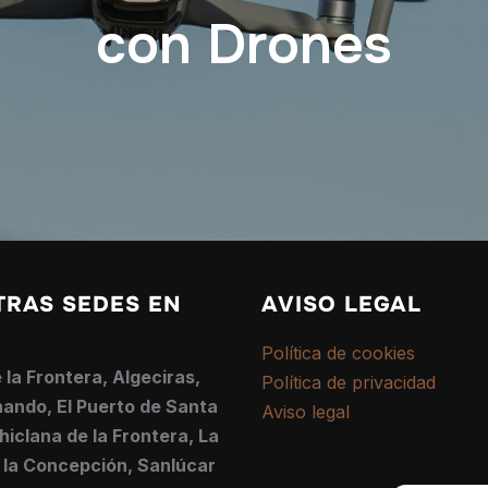
con Drones
TRAS SEDES EN
AVISO LEGAL
Política de cookies
 la Frontera, Algeciras,
Política de privacidad
ando, El Puerto de Santa
Aviso legal
hiclana de la Frontera, La
 la Concepción, Sanlúcar