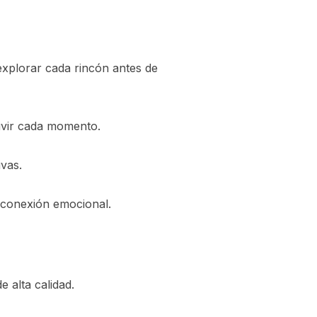
explorar cada rincón antes de
ivir cada momento.
vas.
conexión emocional.
 alta calidad.