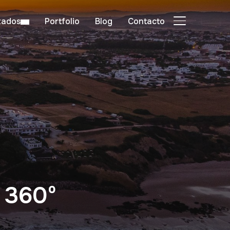
zados
Portfolio
Blog
Contacto
ALTERNAR BA
l 360º