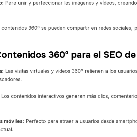
o:
Para unir y perfeccionar las imágenes y vídeos, creando 
contenidos 360º se pueden compartir en redes sociales, p
 Contenidos 360º para el SEO d
a:
Las visitas virtuales y vídeos 360º retienen a los usuarios
scadores.
Los contenidos interactivos generan más clics, comentari
s móviles:
Perfecto para atraer a usuarios desde smartph
ctual.