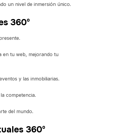
ndo un nivel de inmersión único.
les 360º
presente.
a en tu web, mejorando tu
ventos y las inmobiliarias.
la competencia.
arte del mundo.
tuales 360º