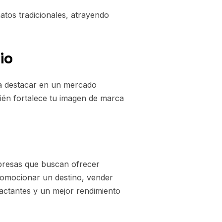
tos tradicionales, atrayendo
io
ra destacar en un mercado
bién fortalece tu imagen de marca
presas que buscan ofrecer
promocionar un destino, vender
actantes y un mejor rendimiento