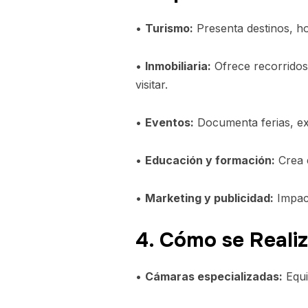
•
Turismo:
Presenta destinos, ho
•
Inmobiliaria:
Ofrece recorridos
visitar.
•
Eventos:
Documenta ferias, ex
•
Educación y formación:
Crea e
•
Marketing y publicidad:
Impact
4. Cómo se Reali
•
Cámaras especializadas:
Equi