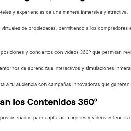
teles y experiencias de una manera inmersiva y atractiva.
 virtuales de propiedades, permitiendo a los compradores 
posiciones y conciertos con vídeos 360º que permitan rev
ntornos de aprendizaje interactivos y simulaciones inmersi
a a tu audiencia con campañas innovadoras que generen 
zan los Contenidos 360º
pos diseñados para capturar imágenes y vídeos esféricos de