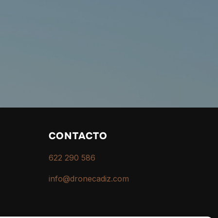
CONTACTO
622 290 586
info@dronecadiz.com