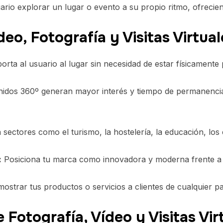
ario explorar un lugar o evento a su propio ritmo, ofrecie
deo, Fotografía y Visitas Virtua
rta al usuario al lugar sin necesidad de estar físicamente 
idos 360º generan mayor interés y tiempo de permanenci
 sectores como el turismo, la hostelería, la educación, los e
:
Posiciona tu marca como innovadora y moderna frente a 
ostrar tus productos o servicios a clientes de cualquier p
e Fotografía, Vídeo y Visitas Vir