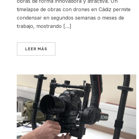
obras de forma innovadora y atractiva. Un
timelapse de obras con drones en Cádiz permite
condensar en segundos semanas o meses de
trabajo, mostrando […]
LEER MÁS