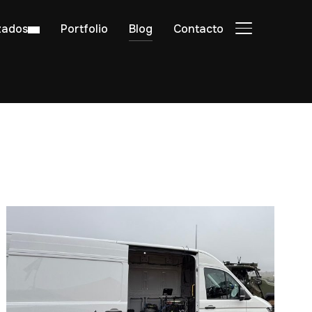
zados
Portfolio
Blog
Contacto
ALTERNAR BA