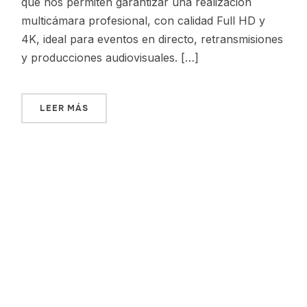
que nos permiten garantizar una realización
multicámara profesional, con calidad Full HD y
4K, ideal para eventos en directo, retransmisiones
y producciones audiovisuales. […]
LEER MÁS