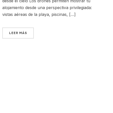
desde el cielo Los drones permiten mostrar tu
alojamiento desde una perspectiva privilegiada:
vistas aéreas de la playa, piscinas, […]
LEER MÁS