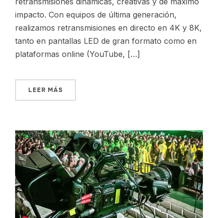
retransmisiones dinámicas, creativas y de máximo
impacto. Con equipos de última generación,
realizamos retransmisiones en directo en 4K y 8K,
tanto en pantallas LED de gran formato como en
plataformas online (YouTube, […]
LEER MÁS