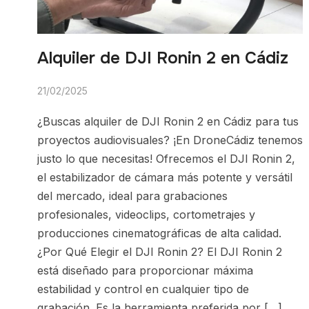
Alquiler de DJI Ronin 2 en Cádiz
21/02/2025
¿Buscas alquiler de DJI Ronin 2 en Cádiz para tus
proyectos audiovisuales? ¡En DroneCádiz tenemos
justo lo que necesitas! Ofrecemos el DJI Ronin 2,
el estabilizador de cámara más potente y versátil
del mercado, ideal para grabaciones
profesionales, videoclips, cortometrajes y
producciones cinematográficas de alta calidad.
¿Por Qué Elegir el DJI Ronin 2? El DJI Ronin 2
está diseñado para proporcionar máxima
estabilidad y control en cualquier tipo de
grabación. Es la herramienta preferida por […]