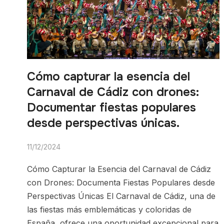
Cómo capturar la esencia del
Carnaval de Cádiz con drones:
Documentar fiestas populares
desde perspectivas únicas.
11/12/2024
Cómo Capturar la Esencia del Carnaval de Cádiz
con Drones: Documenta Fiestas Populares desde
Perspectivas Únicas El Carnaval de Cádiz, una de
las fiestas más emblemáticas y coloridas de
España, ofrece una oportunidad excepcional para