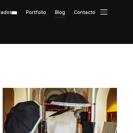
zados
Portfolio
Blog
Contacto
ALTERNAR BA